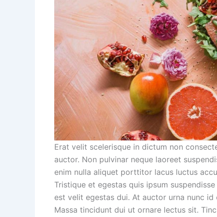
Erat velit scelerisque in dictum non consectet
auctor. Non pulvinar neque laoreet suspendis
enim nulla aliquet porttitor lacus luctus ac
Tristique et egestas quis ipsum suspendisse 
est velit egestas dui. At auctor urna nunc id
Massa tincidunt dui ut ornare lectus sit. Ti