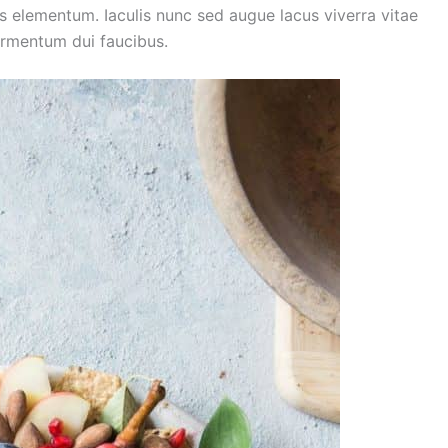
s elementum. Iaculis nunc sed augue lacus viverra vitae
ermentum dui faucibus.