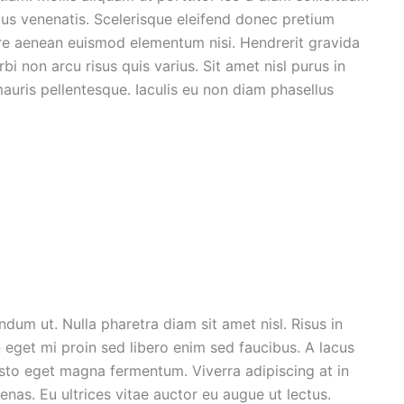
ctus venenatis. Scelerisque eleifend donec pretium
are aenean euismod elementum nisi. Hendrerit gravida
bi non arcu risus quis varius. Sit amet nisl purus in
mauris pellentesque. Iaculis eu non diam phasellus
dum ut. Nulla pharetra diam sit amet nisl. Risus in
 eget mi proin sed libero enim sed faucibus. A lacus
usto eget magna fermentum. Viverra adipiscing at in
enas. Eu ultrices vitae auctor eu augue ut lectus.