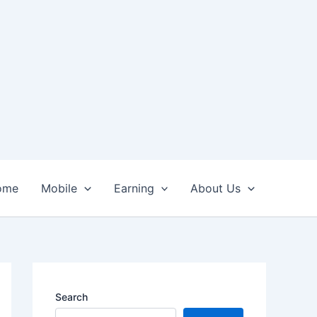
ome
Mobile
Earning
About Us
Search