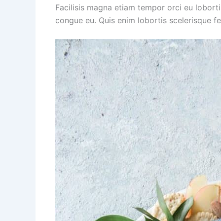
Facilisis magna etiam tempor orci eu loborti
congue eu. Quis enim lobortis scelerisque f