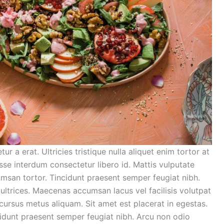
ur a erat. Ultricies tristique nulla aliquet enim tortor at
se interdum consectetur libero id. Mattis vulputate
cumsan tortor. Tincidunt praesent semper feugiat nibh.
ultrices. Maecenas accumsan lacus vel facilisis volutpat
 cursus metus aliquam. Sit amet est placerat in egestas.
ncidunt praesent semper feugiat nibh. Arcu non odio