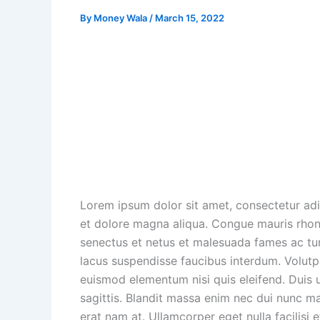
By
Money Wala
/
March 15, 2022
Lorem ipsum dolor sit amet, consectetur adi
et dolore magna aliqua. Congue mauris rhonc
senectus et netus et malesuada fames ac t
lacus suspendisse faucibus interdum. Volutp
euismod elementum nisi quis eleifend. Duis ult
sagittis. Blandit massa enim nec dui nunc ma
erat nam at. Ullamcorper eget nulla facilisi e