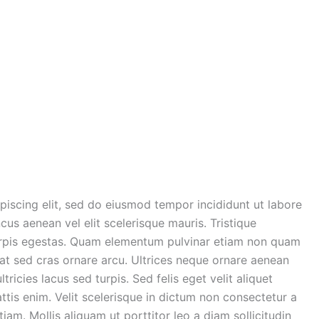
piscing elit, sed do eiusmod tempor incididunt ut labore
us aenean vel elit scelerisque mauris. Tristique
urpis egestas. Quam elementum pulvinar etiam non quam
at sed cras ornare arcu. Ultrices neque ornare aenean
ricies lacus sed turpis. Sed felis eget velit aliquet
ttis enim. Velit scelerisque in dictum non consectetur a
tiam. Mollis aliquam ut porttitor leo a diam sollicitudin