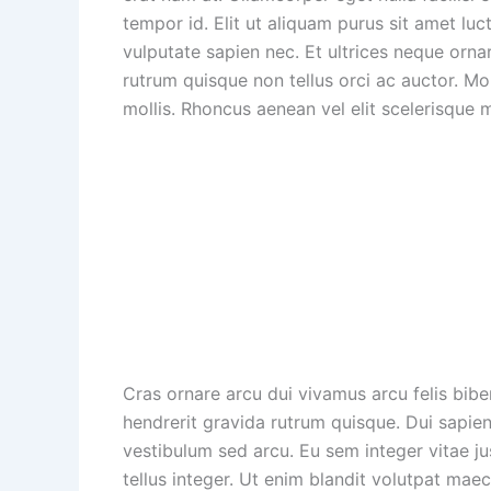
tempor id. Elit ut aliquam purus sit amet lu
vulputate sapien nec. Et ultrices neque orn
rutrum quisque non tellus orci ac auctor. Mor
mollis. Rhoncus aenean vel elit scelerisque 
Cras ornare arcu dui vivamus arcu felis biben
hendrerit gravida rutrum quisque. Dui sapien
vestibulum sed arcu. Eu sem integer vitae j
tellus integer. Ut enim blandit volutpat maec