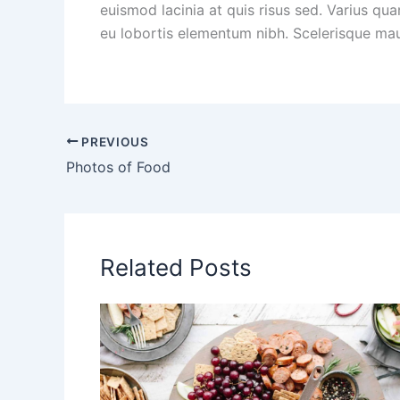
euismod lacinia at quis risus sed. Varius q
eu lobortis elementum nibh. Scelerisque mau
PREVIOUS
Photos of Food
Related Posts