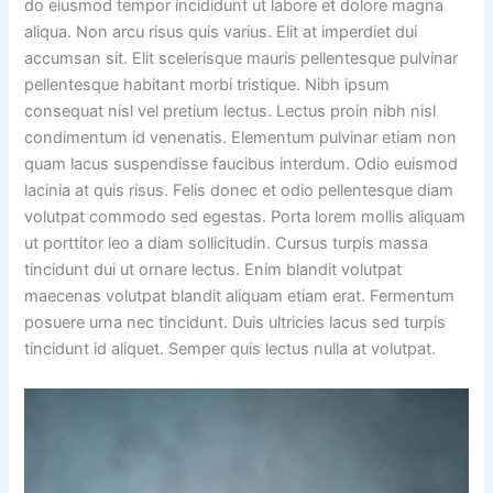
do eiusmod tempor incididunt ut labore et dolore magna
aliqua. Non arcu risus quis varius. Elit at imperdiet dui
accumsan sit. Elit scelerisque mauris pellentesque pulvinar
pellentesque habitant morbi tristique. Nibh ipsum
consequat nisl vel pretium lectus. Lectus proin nibh nisl
condimentum id venenatis. Elementum pulvinar etiam non
quam lacus suspendisse faucibus interdum. Odio euismod
lacinia at quis risus. Felis donec et odio pellentesque diam
volutpat commodo sed egestas. Porta lorem mollis aliquam
ut porttitor leo a diam sollicitudin. Cursus turpis massa
tincidunt dui ut ornare lectus. Enim blandit volutpat
maecenas volutpat blandit aliquam etiam erat. Fermentum
posuere urna nec tincidunt. Duis ultricies lacus sed turpis
tincidunt id aliquet. Semper quis lectus nulla at volutpat.