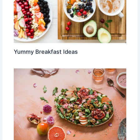
Yummy Breakfast Ideas