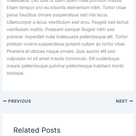
malesuada. Leo duis ut diam quam nulla porttitor massa.
Etiam tempor orci eu lobortis elementum nibh. Tortor vitae
purus faucibus ornare suspendisse sed nisi lacus.
Ullamcorper a lacus vestibulum sed arcu. Feugiat sed lectus
vestibulum mattis. Praesent semper feugiat nibh sed
pulvinar. Imperdiet nulla malesuada pellentesque elit. Tortor
pretium viverra suspendisse potenti nullam ac tortor vitae.
Pharetra et ultrices neque ornare. Quis auctor elit sed
vulputate mi sit amet mauris commodo. Elit scelerisque
mauris pellentesque pulvinar pellentesque habitant morbi
tristique.
PREVIOUS
NEXT
Related Posts