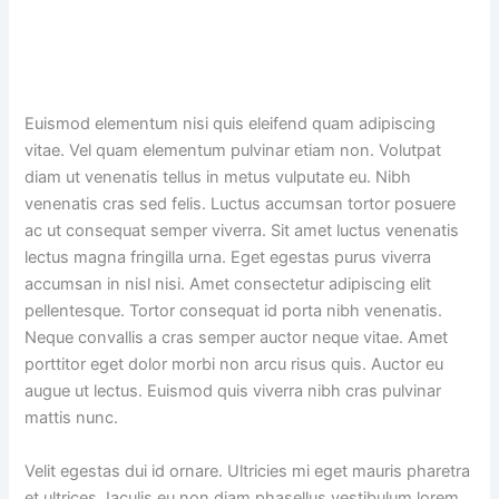
Euismod elementum nisi quis eleifend quam adipiscing
vitae. Vel quam elementum pulvinar etiam non. Volutpat
diam ut venenatis tellus in metus vulputate eu. Nibh
venenatis cras sed felis. Luctus accumsan tortor posuere
ac ut consequat semper viverra. Sit amet luctus venenatis
lectus magna fringilla urna. Eget egestas purus viverra
accumsan in nisl nisi. Amet consectetur adipiscing elit
pellentesque. Tortor consequat id porta nibh venenatis.
Neque convallis a cras semper auctor neque vitae. Amet
porttitor eget dolor morbi non arcu risus quis. Auctor eu
augue ut lectus. Euismod quis viverra nibh cras pulvinar
mattis nunc.
Velit egestas dui id ornare. Ultricies mi eget mauris pharetra
et ultrices. Iaculis eu non diam phasellus vestibulum lorem