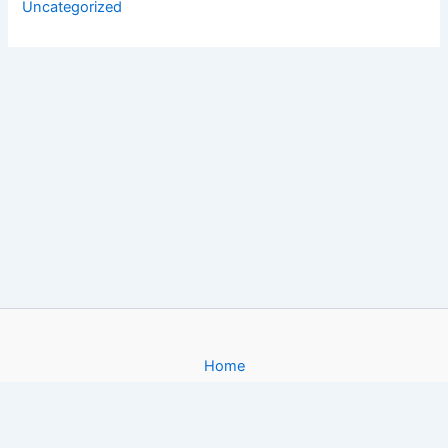
Uncategorized
Home
About
Gallery
Contact