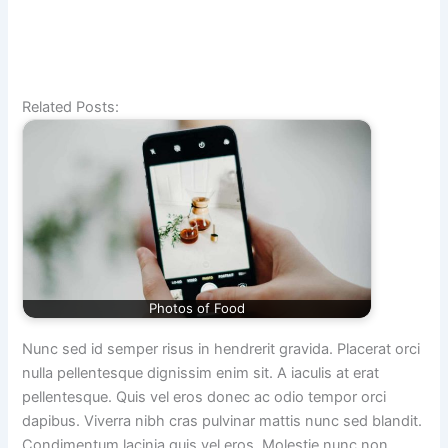
Related Posts:
Photos of Food
Nunc sed id semper risus in hendrerit gravida. Placerat orci
nulla pellentesque dignissim enim sit. A iaculis at erat
pellentesque. Quis vel eros donec ac odio tempor orci
dapibus. Viverra nibh cras pulvinar mattis nunc sed blandit.
Condimentum lacinia quis vel eros. Molestie nunc non