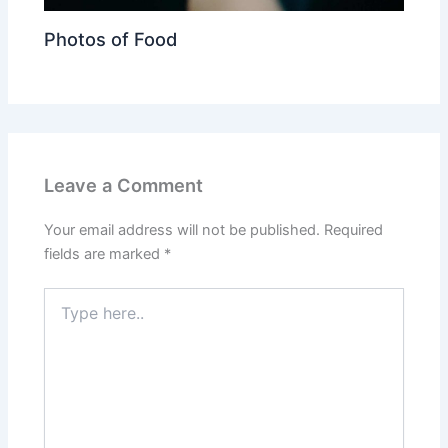
Photos of Food
Leave a Comment
Your email address will not be published.
Required
fields are marked
*
Type
here..