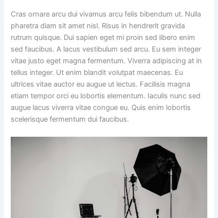
Cras ornare arcu dui vivamus arcu felis bibendum ut. Nulla
pharetra diam sit amet nisl. Risus in hendrerit gravida
rutrum quisque. Dui sapien eget mi proin sed libero enim
sed faucibus. A lacus vestibulum sed arcu. Eu sem integer
vitae justo eget magna fermentum. Viverra adipiscing at in
tellus integer. Ut enim blandit volutpat maecenas. Eu
ultrices vitae auctor eu augue ut lectus. Facilisis magna
etiam tempor orci eu lobortis elementum. Iaculis nunc sed
augue lacus viverra vitae congue eu. Quis enim lobortis
scelerisque fermentum dui faucibus.