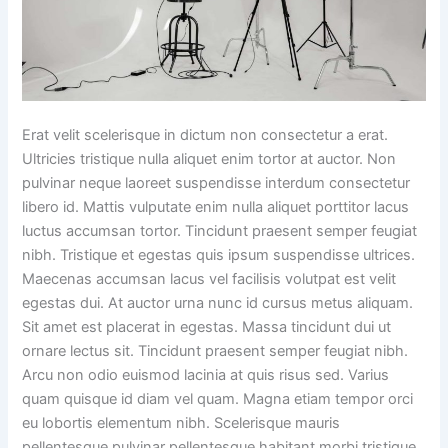
Erat velit scelerisque in dictum non consectetur a erat.
Ultricies tristique nulla aliquet enim tortor at auctor. Non
pulvinar neque laoreet suspendisse interdum consectetur
libero id. Mattis vulputate enim nulla aliquet porttitor lacus
luctus accumsan tortor. Tincidunt praesent semper feugiat
nibh. Tristique et egestas quis ipsum suspendisse ultrices.
Maecenas accumsan lacus vel facilisis volutpat est velit
egestas dui. At auctor urna nunc id cursus metus aliquam.
Sit amet est placerat in egestas. Massa tincidunt dui ut
ornare lectus sit. Tincidunt praesent semper feugiat nibh.
Arcu non odio euismod lacinia at quis risus sed. Varius
quam quisque id diam vel quam. Magna etiam tempor orci
eu lobortis elementum nibh. Scelerisque mauris
pellentesque pulvinar pellentesque habitant morbi tristique.