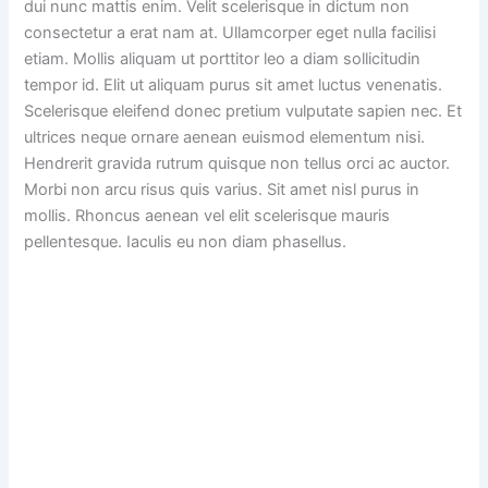
dui nunc mattis enim. Velit scelerisque in dictum non
consectetur a erat nam at. Ullamcorper eget nulla facilisi
etiam. Mollis aliquam ut porttitor leo a diam sollicitudin
tempor id. Elit ut aliquam purus sit amet luctus venenatis.
Scelerisque eleifend donec pretium vulputate sapien nec. Et
ultrices neque ornare aenean euismod elementum nisi.
Hendrerit gravida rutrum quisque non tellus orci ac auctor.
Morbi non arcu risus quis varius. Sit amet nisl purus in
mollis. Rhoncus aenean vel elit scelerisque mauris
pellentesque. Iaculis eu non diam phasellus.